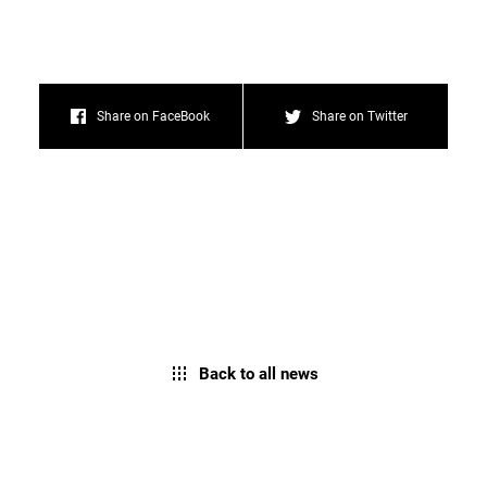
Share on FaceBook
Share on Twitter
Back to all news