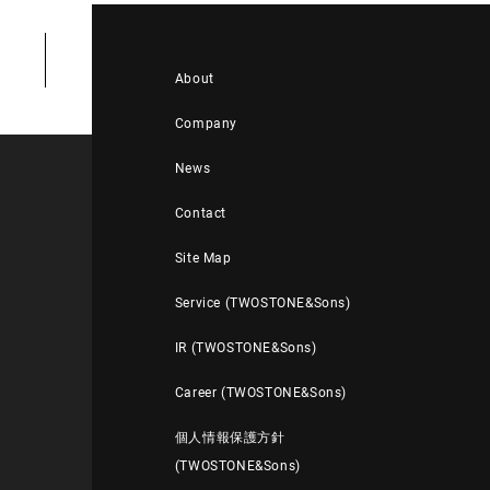
About
Company
News
Contact
Site Map
Service (TWOSTONE&Sons)
IR (TWOSTONE&Sons)
Career (TWOSTONE&Sons)
個人情報保護方針
(TWOSTONE&Sons)