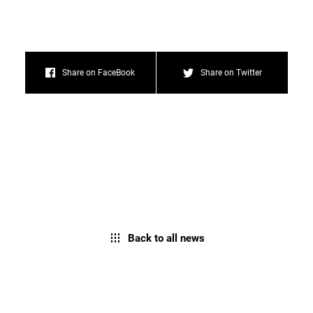
Share on FaceBook
Share on Twitter
Back to all news