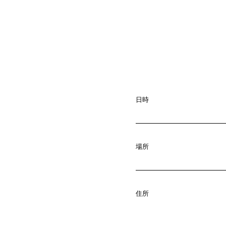
日時
場所
A
b
o
u
t
01.
住所
C
o
m
p
a
02.