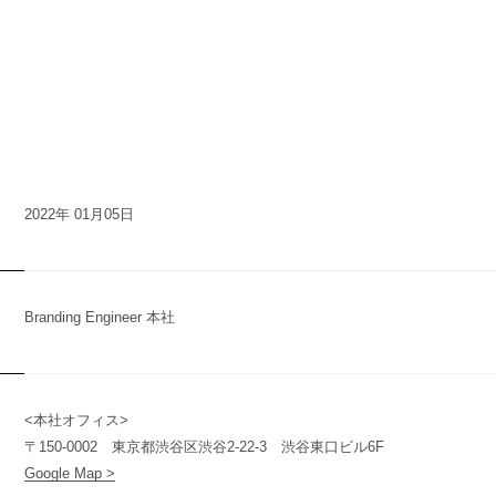
2022年 01月05日
Branding Engineer 本社
<本社オフィス>
n
y
〒150-0002 東京都渋谷区渋谷2-22-3 渋谷東口ビル6F
Google Map >