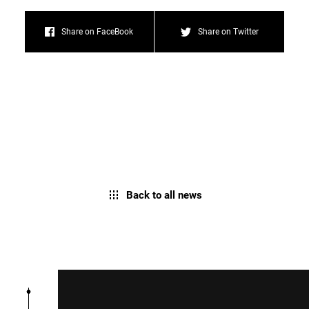
Share on FaceBook
Share on Twitter
Back to all news