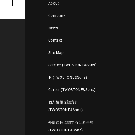
About
Company
News
Contact
Site Map
Service (TWOSTONE&Sons)
IR (TWOSTONE&Sons)
Career (TWOSTONE&Sons)
個人情報保護方針
(TWOSTONE&Sons)
外部送信に関する公表事項
(TWOSTONE&Sons)