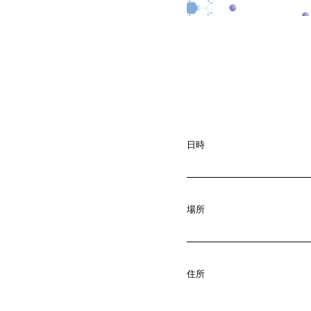
日時
場所
A
b
o
u
t
01.
C
o
m
p
a
住所
02.