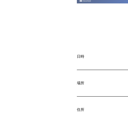
日時
場所
A
b
o
u
t
01.
住所
C
o
m
p
a
02.