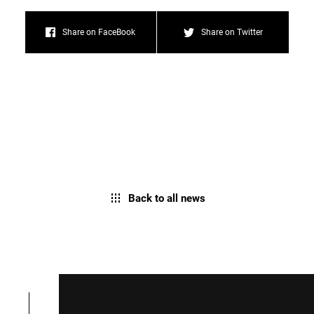
Share on FaceBook
Share on Twitter
Back to all news