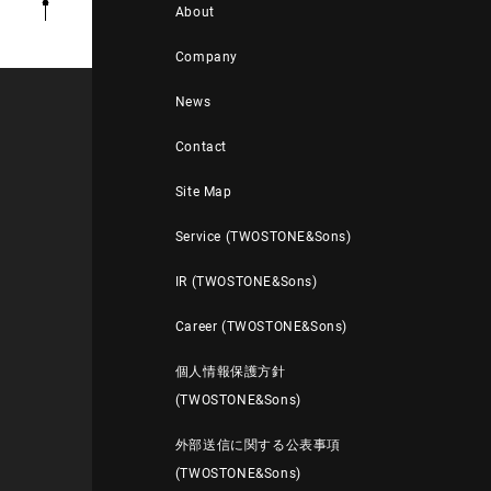
About
Company
News
Contact
Site Map
Service (TWOSTONE&Sons)
IR (TWOSTONE&Sons)
Career (TWOSTONE&Sons)
個人情報保護方針
(TWOSTONE&Sons)
外部送信に関する公表事項
(TWOSTONE&Sons)