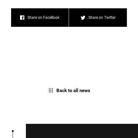
Share on FaceBook
Share on Twitter
Back to all news