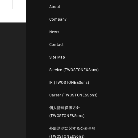
About
Company
News
Contact
Site Map
Service (TWOSTONE&Sons)
IR (TWOSTONE&Sons)
Career (TWOSTONE&Sons)
個人情報保護方針
(TWOSTONE&Sons)
外部送信に関する公表事項
(TWOSTONE&Sons)