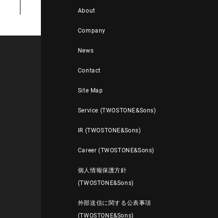
About
Company
News
Contact
Site Map
Service (TWOSTONE&Sons)
IR (TWOSTONE&Sons)
Career (TWOSTONE&Sons)
個人情報保護方針
(TWOSTONE&Sons)
外部送信に関する公表事項
(TWOSTONE&Sons)