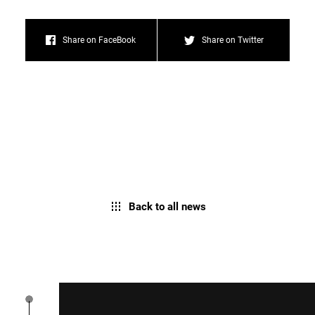
Share on FaceBook
Share on Twitter
Back to all news