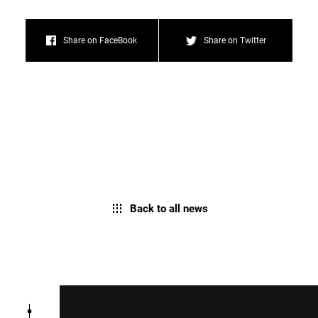
Share on FaceBook
Share on Twitter
Back to all news