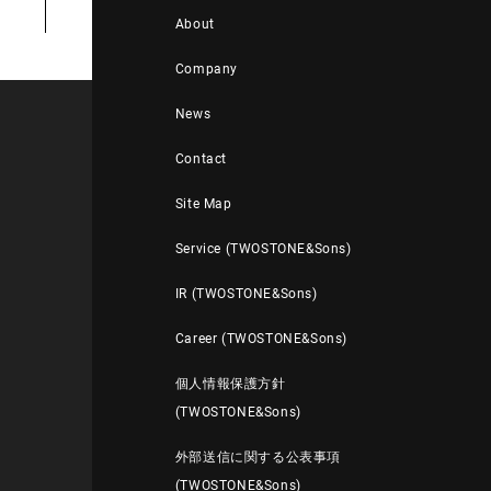
About
Company
News
Contact
Site Map
Service (TWOSTONE&Sons)
IR (TWOSTONE&Sons)
Career (TWOSTONE&Sons)
個人情報保護方針
(TWOSTONE&Sons)
外部送信に関する公表事項
(TWOSTONE&Sons)