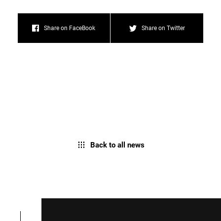
Share on FaceBook
Share on Twitter
Back to all news