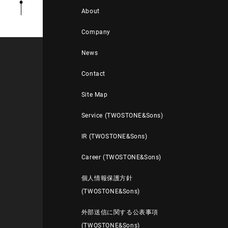
About
Company
News
Contact
Site Map
Service (TWOSTONE&Sons)
IR (TWOSTONE&Sons)
Career (TWOSTONE&Sons)
個人情報保護方針
(TWOSTONE&Sons)
外部送信に関する公表事項
(TWOSTONE&Sons)