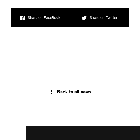
Share on FaceBook
Share on Twitter
Back to all news