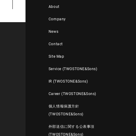
About
Company
News
Contact
Site Map
Service (TWOSTONE&Sons)
IR (TWOSTONE&Sons)
Career (TWOSTONE&Sons)
個人情報保護方針
(TWOSTONE&Sons)
外部送信に関する公表事項
(TWOSTONE&Sons)