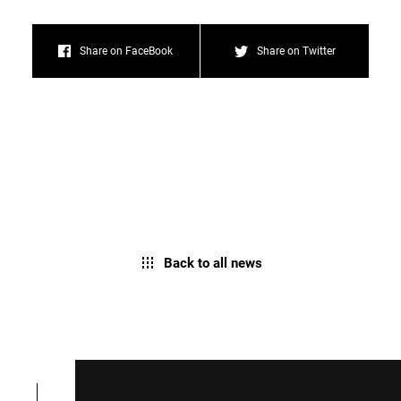
Share on FaceBook
Share on Twitter
Back to all news