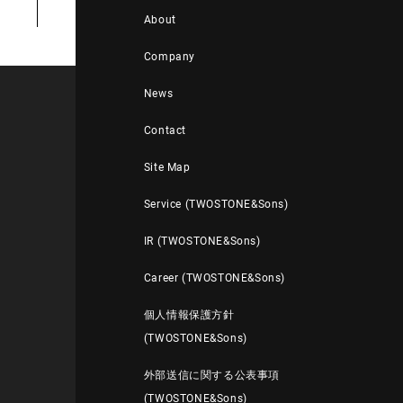
About
Company
News
Contact
Site Map
Service (TWOSTONE&Sons)
IR (TWOSTONE&Sons)
Career (TWOSTONE&Sons)
個人情報保護方針
(TWOSTONE&Sons)
外部送信に関する公表事項
(TWOSTONE&Sons)