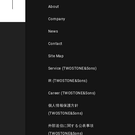
About
Company
News
Contact
Site Map
Service (TWOSTONE&Sons)
IR (TWOSTONE&Sons)
Career (TWOSTONE&Sons)
個人情報保護方針
(TWOSTONE&Sons)
外部送信に関する公表事項
(TWOSTONE&Sons)