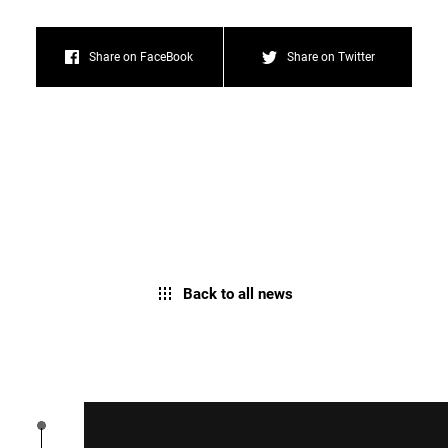
Share on FaceBook
Share on Twitter
Back to all news