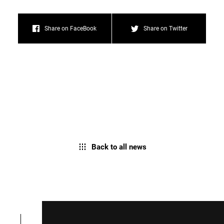
Share on FaceBook
Share on Twitter
Back to all news