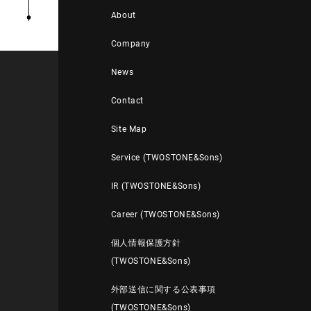
About
Company
News
Contact
Site Map
Service (TWOSTONE&Sons)
IR (TWOSTONE&Sons)
Career (TWOSTONE&Sons)
個人情報保護方針
(TWOSTONE&Sons)
外部送信に関する公表事項
(TWOSTONE&Sons)