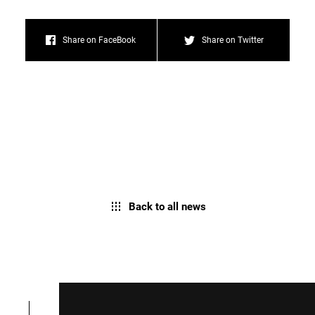
Share on FaceBook
Share on Twitter
Back to all news