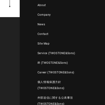
About
Company
News
Contact
Site Map
Service (TWOSTONE&Sons)
IR (TWOSTONE&Sons)
Career (TWOSTONE&Sons)
個人情報保護方針
(TWOSTONE&Sons)
外部送信に関する公表事項
(TWOSTONE&Sons)