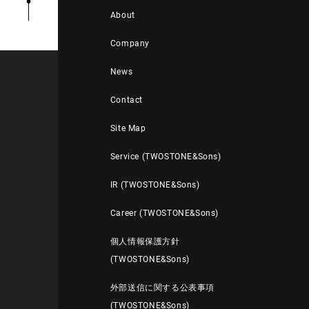
About
Company
News
Contact
Site Map
Service (TWOSTONE&Sons)
IR (TWOSTONE&Sons)
Career (TWOSTONE&Sons)
個人情報保護方針
(TWOSTONE&Sons)
外部送信に関する公表事項
(TWOSTONE&Sons)