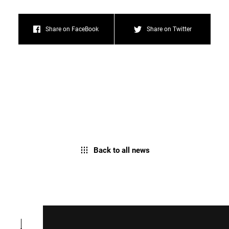
Share on FaceBook
Share on Twitter
Back to all news