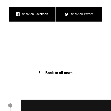
Share on FaceBook
Share on Twitter
Back to all news