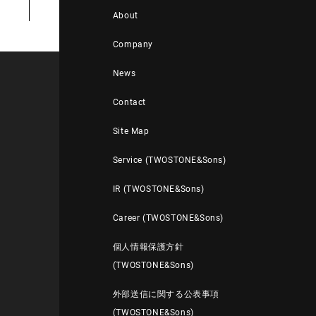
About
Company
News
Contact
Site Map
Service (TWOSTONE&Sons)
IR (TWOSTONE&Sons)
Career (TWOSTONE&Sons)
個人情報保護方針
(TWOSTONE&Sons)
外部送信に関する公表事項
(TWOSTONE&Sons)