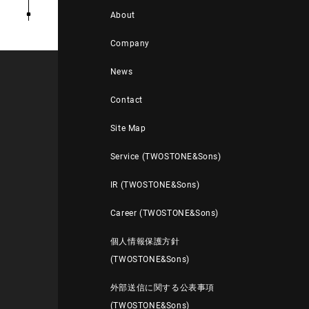
About
Company
News
Contact
Site Map
Service (TWOSTONE&Sons)
IR (TWOSTONE&Sons)
Career (TWOSTONE&Sons)
個人情報保護方針
(TWOSTONE&Sons)
外部送信に関する公表事項
(TWOSTONE&Sons)