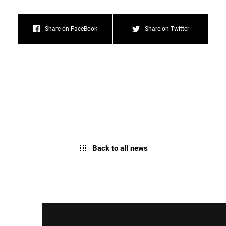
Share on FaceBook
Share on Twitter
Back to all news