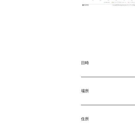
日時
場所
A
b
o
u
t
01.
C
o
m
p
a
住所
02.