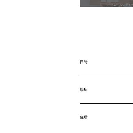
日時
場所
A
b
o
u
t
01.
C
o
m
p
a
住所
02.