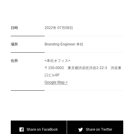
日時
2022年 07月08日
場所
Branding Engineer 本社
住所
<本社オフィス>
〒150-0002 東京都渋谷区渋谷2-22-3 渋谷東
口ビル6F
Google Map >
Share on FaceBook
Share on Twitter