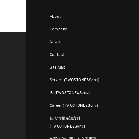
About
Company
News
Contact
Site Map
Service (TWOSTONE&Sons)
IR (TWOSTONE&Sons)
Career (TWOSTONE&Sons)
個人情報保護方針
(TWOSTONE&Sons)