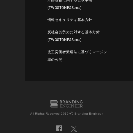
外部送信に関する公表事項
(TWOSTONE&Sons)
情報セキュリティ基本方針
反社会的勢力に対する基本方針
(TWOSTONE&Sons)
改正労働者派遣法に基づくマージン
率の公開
©
All Rights Reserved 2019
Branding Engineer