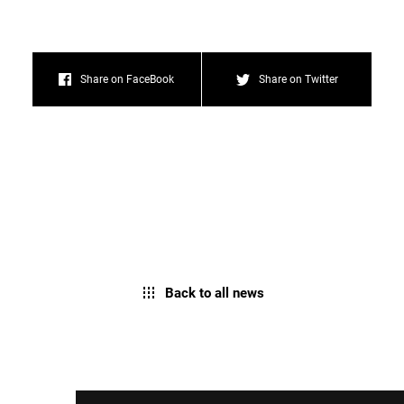
Share on FaceBook
Share on Twitter
Back to all news