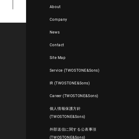
About
Company
News
Contact
Site Map
Service (TWOSTONE&Sons)
IR (TWOSTONE&Sons)
Career (TWOSTONE&Sons)
個人情報保護方針
(TWOSTONE&Sons)
外部送信に関する公表事項
(TWOSTONE&Sons)