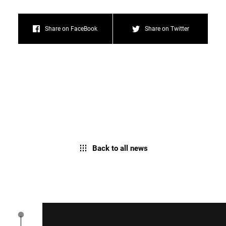
Share on FaceBook
Share on Twitter
Back to all news