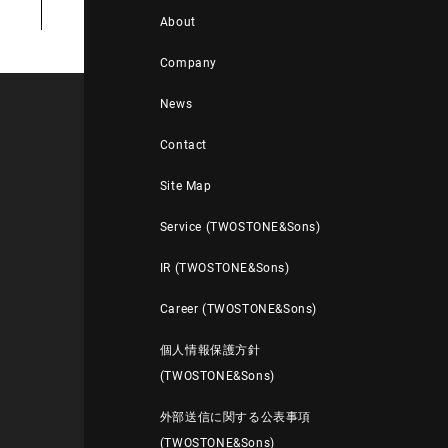
About
Company
News
Contact
Site Map
Service (TWOSTONE&Sons)
IR (TWOSTONE&Sons)
Career (TWOSTONE&Sons)
個人情報保護方針
(TWOSTONE&Sons)
外部送信に関する公表事項
(TWOSTONE&Sons)