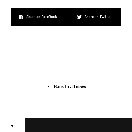
Share on FaceBook
Share on Twitter
Back to all news