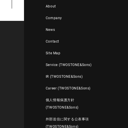
About
Company
News
Contact
Site Map
Service (TWOSTONE&Sons)
IR (TWOSTONE&Sons)
Career (TWOSTONE&Sons)
個人情報保護方針
(TWOSTONE&Sons)
外部送信に関する公表事項
(TWOSTONE&Sons)