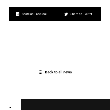
Share on FaceBook
Share on Twitter
Back to all news