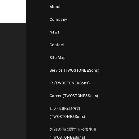
About
Company
News
Contact
Site Map
Service (TWOSTONE&Sons)
IR (TWOSTONE&Sons)
Career (TWOSTONE&Sons)
個人情報保護方針
(TWOSTONE&Sons)
外部送信に関する公表事項
(TWOSTONE&Sons)