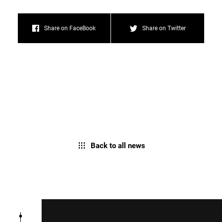
Share on FaceBook
Share on Twitter
Back to all news