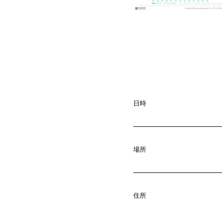
日時
場所
A
b
o
u
t
01.
C
o
m
p
a
住所
02.