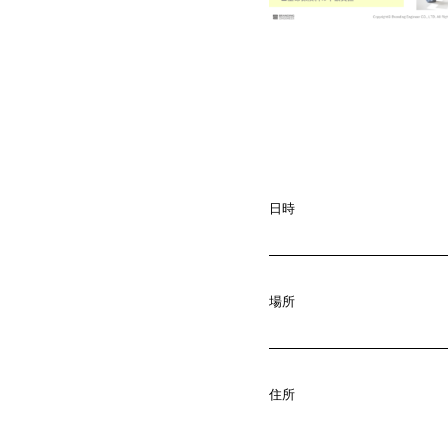
日時
場所
A
b
o
u
t
01.
C
o
m
p
a
住所
02.