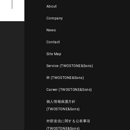
About
Company
News
Contact
Site Map
Service (TWOSTONE&Sons)
IR (TWOSTONE&Sons)
Career (TWOSTONE&Sons)
個人情報保護方針
(TWOSTONE&Sons)
外部送信に関する公表事項
(TWOSTONE&Sons)