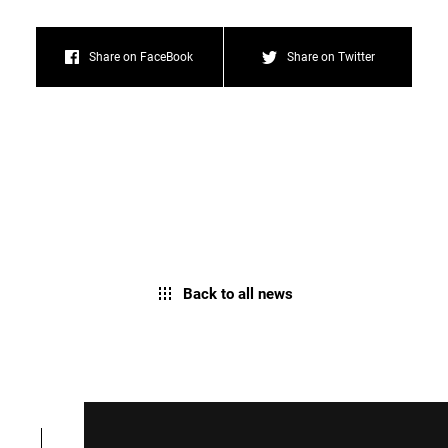
Share on FaceBook
Share on Twitter
Back to all news