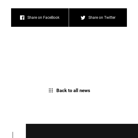
Share on FaceBook
Share on Twitter
Back to all news