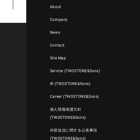
About
Company
News
Contact
Site Map
Service (TWOSTONE&Sons)
IR (TWOSTONE&Sons)
Career (TWOSTONE&Sons)
個人情報保護方針
(TWOSTONE&Sons)
外部送信に関する公表事項
(TWOSTONE&Sons)