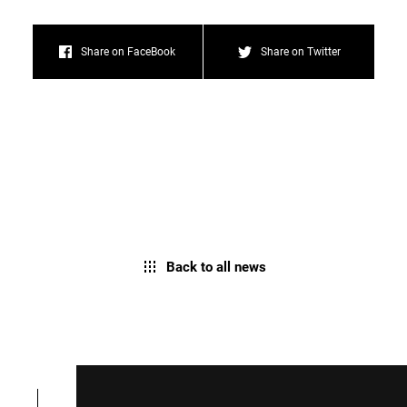
Share on FaceBook
Share on Twitter
Back to all news