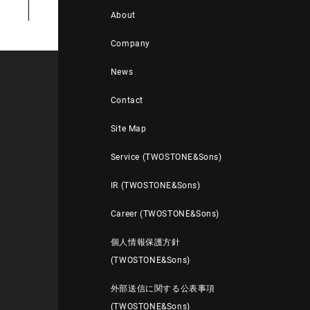
About
Company
News
Contact
Site Map
Service (TWOSTONE&Sons)
IR (TWOSTONE&Sons)
Career (TWOSTONE&Sons)
個人情報保護方針
(TWOSTONE&Sons)
外部送信に関する公表事項
(TWOSTONE&Sons)