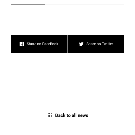
Share on FaceBook
Share on Twitter
Back to all news