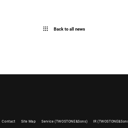
Back to all news
Contact
Site Map
Service (TWOSTONE&Sons)
IR (TWOSTONE&Son