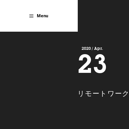
Close
Menu
Menu
2020 / Apr.
23
リモートワー