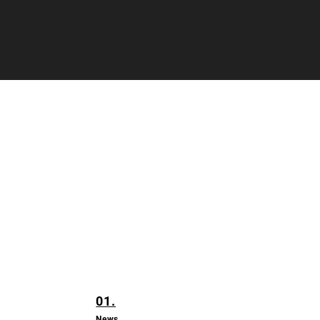
01.
News