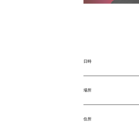
日時
場所
A
b
o
u
t
01.
住所
C
o
m
p
a
02.